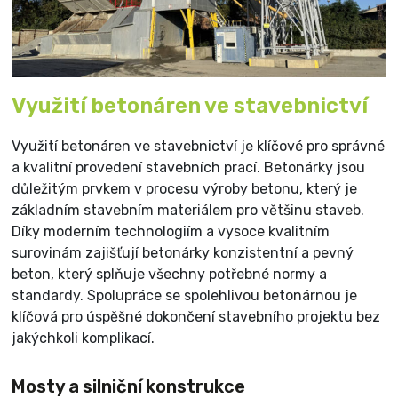
Využití betonáren ve stavebnictví
Využití betonáren ve stavebnictví je klíčové pro správné
a kvalitní provedení stavebních prací. Betonárky jsou
důležitým prvkem v procesu výroby betonu, který je
základním stavebním materiálem pro většinu staveb.
Díky moderním technologiím a vysoce kvalitním
surovinám zajišťují betonárky konzistentní a pevný
beton, který splňuje všechny potřebné normy a
standardy. Spolupráce se spolehlivou betonárnou je
klíčová pro úspěšné dokončení stavebního projektu bez
jakýchkoli komplikací.
Mosty a silniční konstrukce