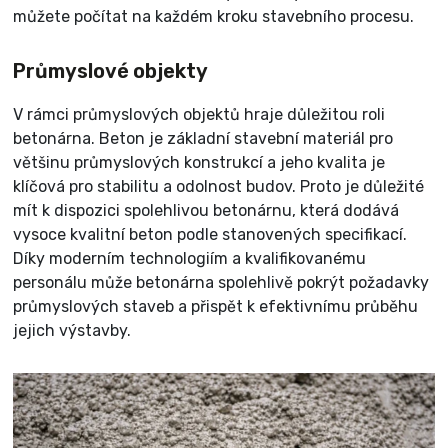
můžete počítat na každém kroku stavebního procesu.
Průmyslové objekty
V rámci průmyslových objektů hraje důležitou roli
betonárna. Beton je základní stavební materiál pro
většinu průmyslových konstrukcí a jeho kvalita je
klíčová pro stabilitu a odolnost budov. Proto je důležité
mít k dispozici spolehlivou betonárnu, která dodává
vysoce kvalitní beton podle stanovených specifikací.
Díky moderním technologiím a kvalifikovanému
personálu může betonárna spolehlivě pokrýt požadavky
průmyslových staveb a přispět k efektivnímu průběhu
jejich výstavby.