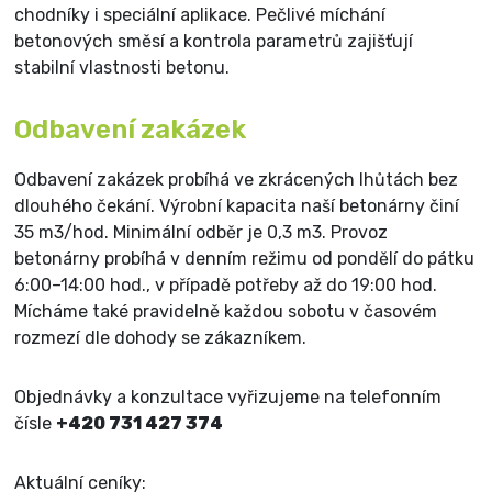
chodníky i speciální aplikace. Pečlivé míchání
betonových směsí a kontrola parametrů zajišťují
stabilní vlastnosti betonu.
Odbavení zakázek
Odbavení zakázek probíhá ve zkrácených lhůtách bez
dlouhého čekání. Výrobní kapacita naší betonárny činí
35 m3/hod. Minimální odběr je 0,3 m3. Provoz
betonárny probíhá v denním režimu od pondělí do pátku
6:00–14:00 hod., v případě potřeby až do 19:00 hod.
Mícháme také pravidelně každou sobotu v časovém
rozmezí dle dohody se zákazníkem.
Objednávky a konzultace vyřizujeme na telefonním
čísle
+420 731 427 374
Aktuální ceníky: