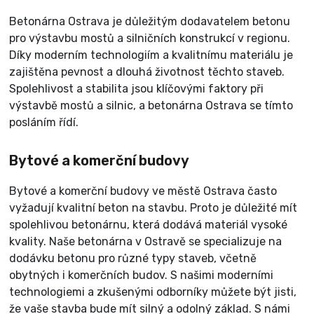
Betonárna Ostrava je důležitým dodavatelem betonu
pro výstavbu mostů a silničních konstrukcí v regionu.
Díky moderním technologiím a kvalitnímu materiálu je
zajištěna pevnost a dlouhá životnost těchto staveb.
Spolehlivost a stabilita jsou klíčovými faktory při
výstavbě mostů a silnic, a betonárna Ostrava se tímto
posláním řídí.
Bytové a komerční budovy
Bytové a komerční budovy ve městě Ostrava často
vyžadují kvalitní beton na stavbu. Proto je důležité mít
spolehlivou betonárnu, která dodává materiál vysoké
kvality. Naše betonárna v Ostravě se specializuje na
dodávku betonu pro různé typy staveb, včetně
obytných i komerčních budov. S našimi moderními
technologiemi a zkušenými odborníky můžete být jisti,
že vaše stavba bude mít silný a odolný základ. S námi