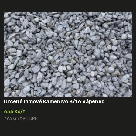
Drcené lomové kamenivo 8/16 Vápenec
655 Kč/t
793 Kč/t vč. DPH