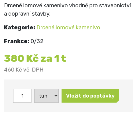
Drcené lomové kamenivo vhodně pro stavebnictví
a dopravní stavby.
Kategorie:
Drcené lomové kamenivo
Frankce:
0/32
380
Kč za
1
t
460
Kč vč. DPH
Vložit do poptávky