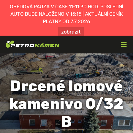
OBĚDOVÁ PAUZA V ČASE 11-11:30 HOD. POSLEDNÍ
AUTO BUDE NALOŽENO V 15:15 | AKTUÁLNÍ CENÍK
PLATNÝ OD 7.7.2026
zobrazit
≡
Drcené lomové
kamenivo 0/32
B